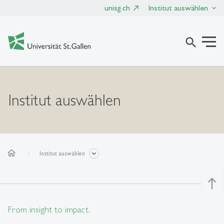
unisg.ch
Institut auswählen
search
Institut auswählen
home
Institut auswählen
north
From insight to impact.