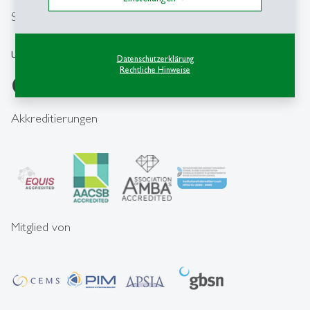
Social Media
Universität St.Gallen
Datenschutzerklärung
Rechtliche Hinweise
Akkreditierungen
Mitglied von