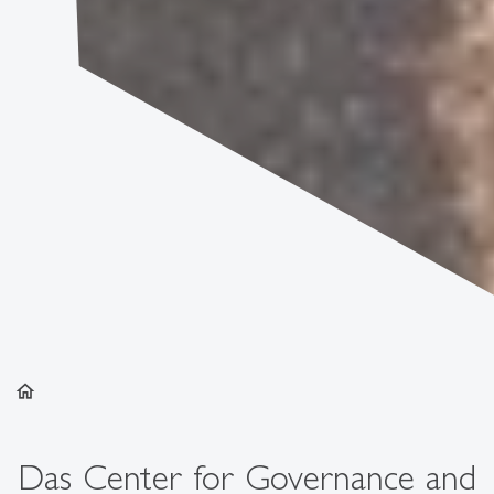
home
Das Center for Governance and