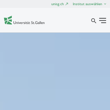
unisg.ch
Institut auswählen
search