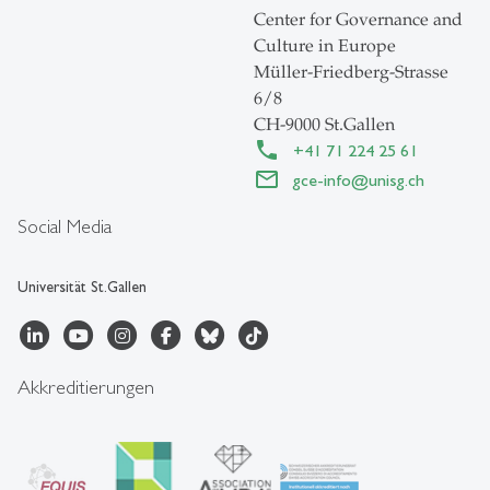
Center for Governance and
Culture in Europe
Müller-Friedberg-Strasse
6/8
CH-9000 St.Gallen
+41 71 224 25 61
gce-info
@
unisg.ch
Social Media
Universität St.Gallen
Akkreditierungen