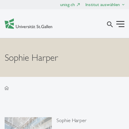
unisg.ch
Institut auswählen
search
Sophie Harper
home
Sophie Harper