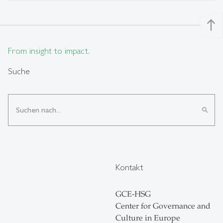
north
From insight to impact.
Suche
search
Kontakt
GCE-HSG
Center for Governance and
Culture in Europe