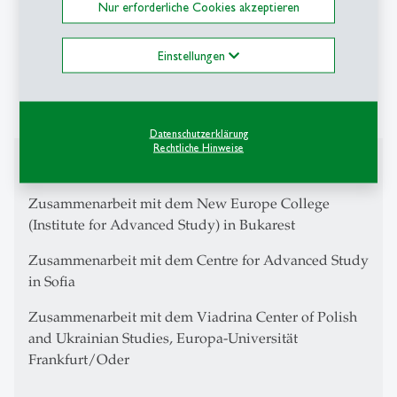
Nur erforderliche Cookies akzeptieren
Wissenschaftskolleg zu Berlin: Referentin für die
Fellow-Auswahl
Einstellungen
Wissenschaftskolleg zu Berlin: Stellvertreterin des
Geschäftsführers
Datenschutzerklärung
Rechtliche Hinweise
Weitere Informationen
Zusammenarbeit mit dem New Europe College
(Institute for Advanced Study) in Bukarest
Zusammenarbeit mit dem Centre for Advanced Study
in Sofia
Zusammenarbeit mit dem Viadrina Center of Polish
and Ukrainian Studies, Europa-Universität
Frankfurt/Oder