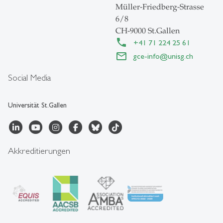
Müller-Friedberg-Strasse
6/8
CH-9000 St.Gallen
+41 71 224 25 61
gce-info
@
unisg.ch
Social Media
Universität St.Gallen
Akkreditierungen