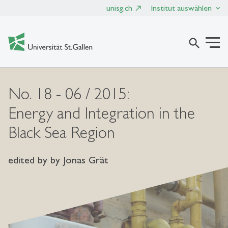
unisg.ch
Institut auswählen
search
No. 18 - 06 / 2015:
Energy and Integration in the
Black Sea Region
edited by by Jonas Grät