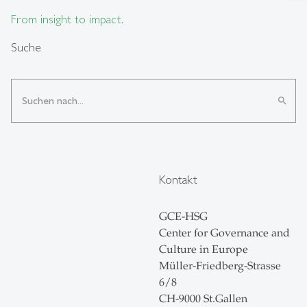
From insight to impact.
Suche
search
Kontakt
GCE-HSG
Center for Governance and
Culture in Europe
Müller-Friedberg-Strasse
6/8
CH-9000 St.Gallen