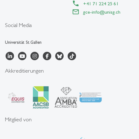
+41 71 224 25 61
gce-info
@
unisg.ch
Social Media
Universität St.Gallen
Akkreditierungen
Mitglied von