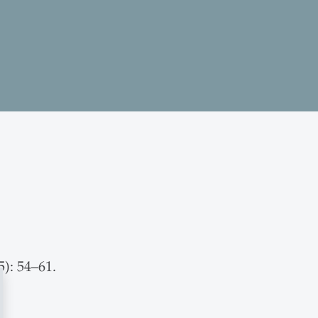
5): 54–61.