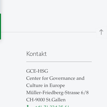
north
Kontakt
GCE-HSG
Center for Governance and
Culture in Europe
Müller-Friedberg-Strasse 6/8
CH-9000 St.Gallen