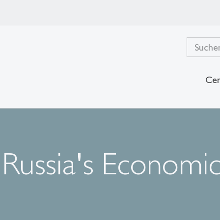
Cen
Russia's Economi