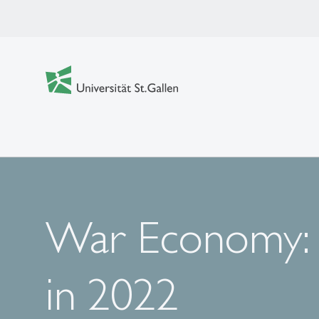
War Economy: 
in 2022