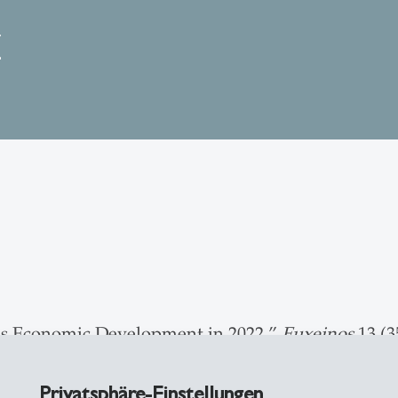
z
a’s Economic Development in 2022.”
Euxeinos
13 (3
Privatsphäre-Einstellungen